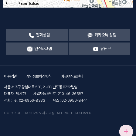
50m
전화상담
카카오톡 상담
인스타그램
유튜브
이용약관
개인정보처리방침
비급여진료안내
서울 서초구 강남대로 531, 2~3F(반포동 B722빌딩)
대표자 : 박시현
사업자등록번호 : 210-46-36587
전화 : Tel. 02-6956-8333
팩스 : 02-6956-8444
COPYRIGHT © 2025 도자기의원. ALL RIGHT RESERVED.
+