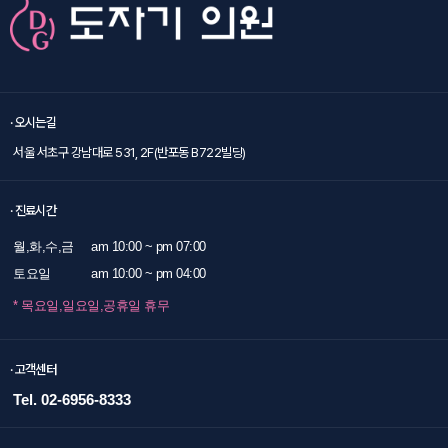
· 오시는길
서울 서초구 강남대로 531, 2F(반포동 B722빌딩)
· 진료시간
월,화,수,금
am 10:00 ~ pm 07:00
토요일
am 10:00 ~ pm 04:00
* 목요일,일요일,공휴일 휴무
· 고객센터
Tel. 02-6956-8333