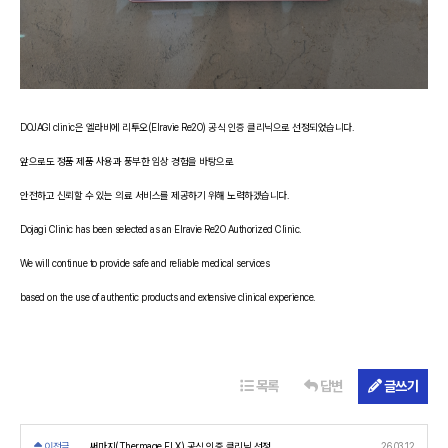
DOJAGI clinic은 엘라비에 리투오(Elravie Re2O) 공식 인증 클리닉으로 선정되었습니다.
앞으로도 정품 제품 사용과 풍부한 임상 경험을 바탕으로
안전하고 신뢰할 수 있는 의료 서비스를 제공하기 위해 노력하겠습니다.
Dojagi Clinic has been selected as an Elravie Re2O Authorized Clinic.
We will continue to provide safe and reliable medical services
based on the use of authentic products and extensive clinical experience.
목록
답변
글쓰기
이전글
써마지(Thermage FLX) 공식 인증 클리닉 선정
26.03.12