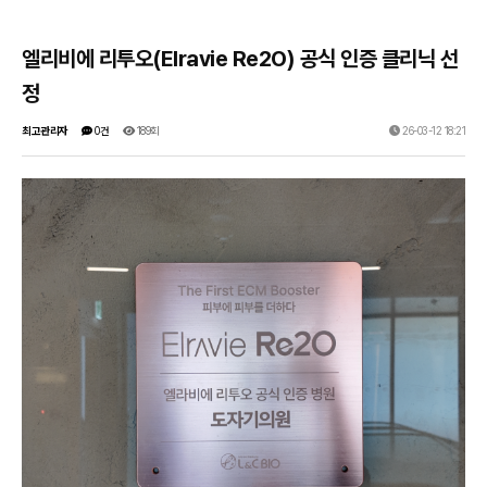
엘리비에 리투오(Elravie Re2O) 공식 인증 클리닉 선
정
최고관리자
0건
189회
26-03-12 18:21