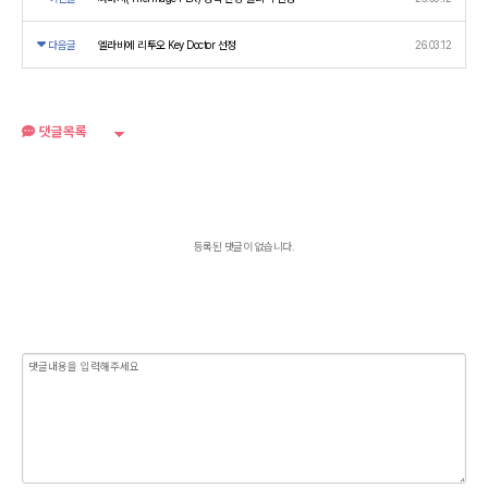
다음글
엘라비에 리투오 Key Doctor 선정
26.03.12
댓글목록
등록된 댓글이 없습니다.