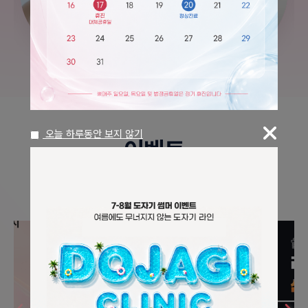
피부
줄기세포
오늘 하루동안 보지 않기
이벤트
더보기