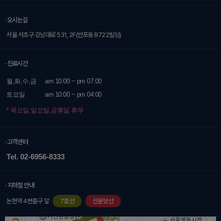
· 오시는길
서울 서초구 강남대로 531, 2F(반포동 B722빌딩)
· 진료시간
월,화,수,금
am 10:00 ~ pm 07:00
토요일
am 10:00 ~ pm 04:00
* 목요일,일요일,공휴일 휴무
· 고객센터
Tel. 02-6956-8333
· 지하철 안내
논현역 4번출구 앞
7호선
신분당선