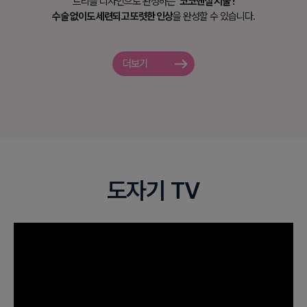
트리플 디자인으로 완성하는
‘코코앤실 시술’!
수술 없이도 세련되고 또렷한 인상
을 완성할 수 있습니다.
더보기
도자기 TV