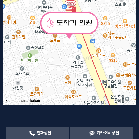
50m
전화상담
카카오톡 상담