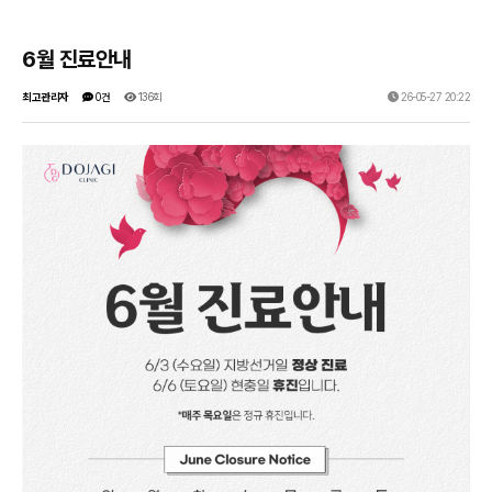
6월 진료안내
최고관리자
0건
136회
26-05-27 20:22