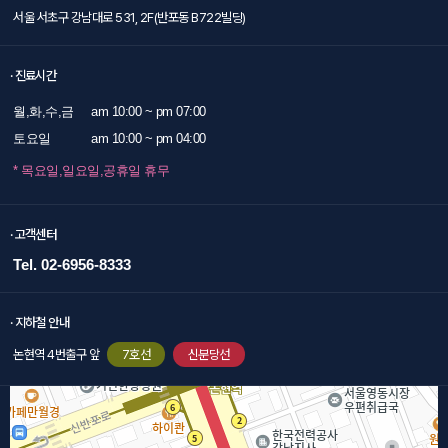
서울 서초구 강남대로 531, 2F(반포동 B722빌딩)
· 진료시간
월,화,수,금
am 10:00 ~ pm 07:00
토요일
am 10:00 ~ pm 04:00
* 목요일,일요일,공휴일 휴무
· 고객센터
Tel. 02-6956-8333
· 지하철 안내
논현역 4번출구 앞
7호선
신분당선