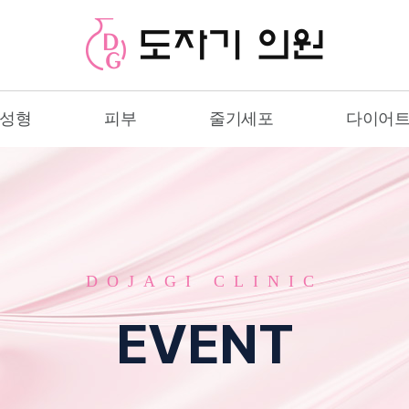
성형
피부
줄기세포
다이어
DOJAGI CLINIC
EVENT