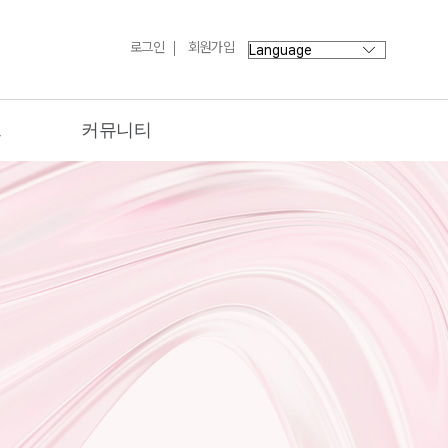
로그인
회원가입
트
커뮤니티