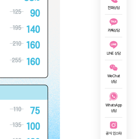
전화상담
카톡상담
LINE 상담
WeChat
상담
WhatsApp
상담
공식 인스타