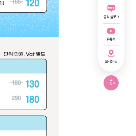
공식 블로그
유튜브
오시는 길
TOP