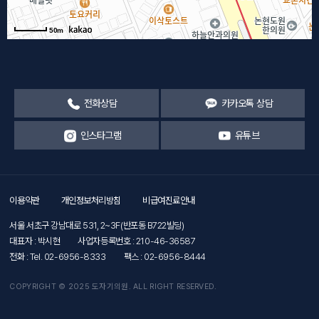
50m
전화상담
카카오톡 상담
인스타그램
유튜브
이용약관
개인정보처리방침
비급여진료안내
서울 서초구 강남대로 531, 2~3F(반포동 B722빌딩)
대표자 : 박시현
사업자등록번호 : 210-46-36587
전화 : Tel. 02-6956-8333
팩스 : 02-6956-8444
COPYRIGHT © 2025 도자기의원. ALL RIGHT RESERVED.