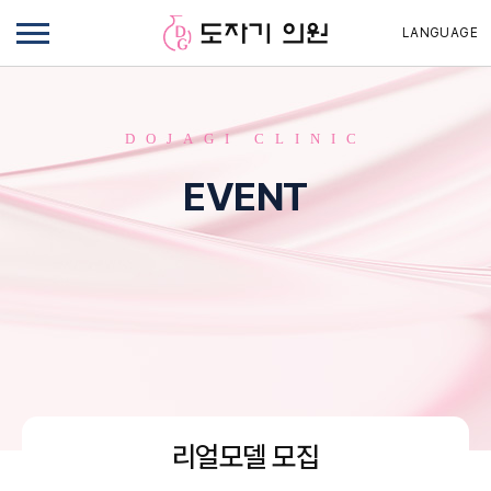
LANGUAGE
DOJAGI CLINIC
EVENT
리얼모델 모집