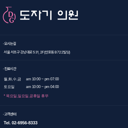
· 오시는길
서울 서초구 강남대로 531, 2F(반포동 B722빌딩)
· 진료시간
월,화,수,금
am 10:00 ~ pm 07:00
토요일
am 10:00 ~ pm 04:00
* 목요일,일요일,공휴일 휴무
· 고객센터
Tel. 02-6956-8333