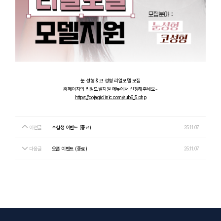
눈 성형 & 코 성형 리얼모델 모집
홈페이지의 리얼모델지원 메뉴에서 신청해주세요~
https://dojagiclinic.com/sub6_5.php
이전글
수험생 이벤트 (종료)
25.11.07
다음글
오픈 이벤트 (종료)
25.11.07