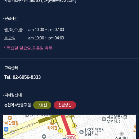
서울 서초구 강남대로 531, 2F(반포동 B722빌딩)
· 진료시간
월,화,수,금
am 10:00 ~ pm 07:00
토요일
am 10:00 ~ pm 04:00
* 목요일,일요일,공휴일 휴무
· 고객센터
Tel. 02-6956-8333
· 지하철 안내
논현역 4번출구 앞
7호선
신분당선