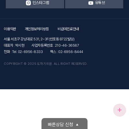
인스타그램
유튜브
이용약관
개인정보처리방침
비급여진료안내
서울 서초구 강남대로 531, 2~3F(반포동 B722빌딩)
대표자 : 박시현
사업자등록번호 : 210-46-36587
전화 : Tel. 02-6956-8333
팩스 : 02-6956-8444
COPYRIGHT © 2025 도자기의원. ALL RIGHT RESERVED.
+
빠른상담 신청