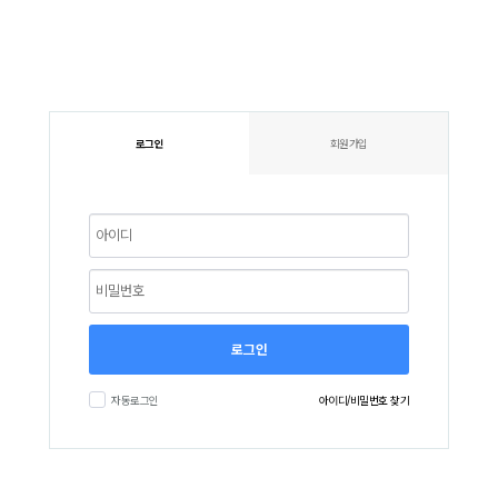
로그인
회원가입
로그인
자동로그인
아이디/비밀번호 찾기