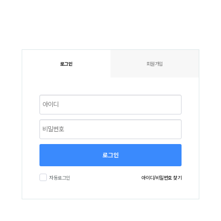
로그인
회원가입
로그인
자동로그인
아이디/비밀번호 찾기