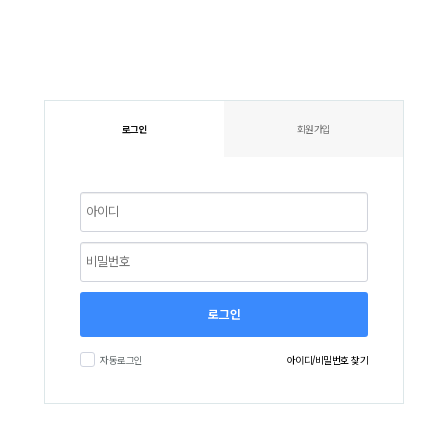
로그인
회원가입
로그인
자동로그인
아이디/비밀번호 찾기