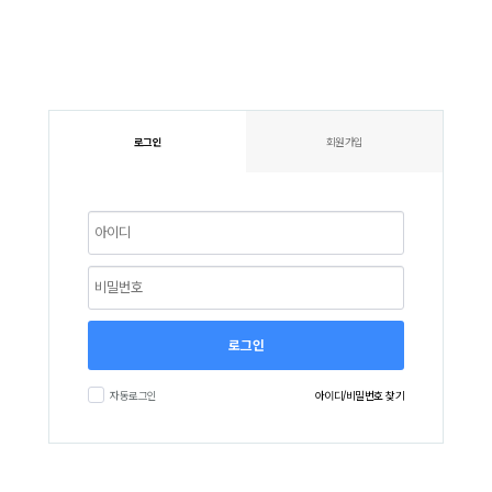
로그인
회원가입
로그인
자동로그인
아이디/비밀번호 찾기